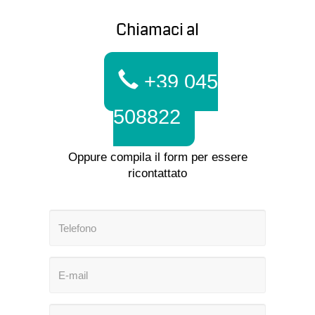
Chiamaci al
+39 045
508822
Oppure compila il form per essere
ricontattato