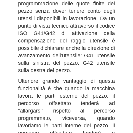
programmazione delle quote finite del
pezzo senza dover tenere conto degli
utensili disponibili in lavorazione. Da un
punto di vista tecnico attraverso il codice
ISO G41/G42 di attivazione della
compensazione del raggio utensile è
possibile dichiarare anche la direzione di
avanzamento dell’utensile: G41 utensile
sulla sinistra del pezzo, G42 utensile
sulla destra del pezzo.
Ulteriore grande vantaggio di questa
funzionalità è che quando la macchina
lavora le parti esterne del pezzo, il
percorso offsettato tenderà ad
“allargarsi” rispetto al percorso
programmato, viceversa, quando
lavoriamo le parti interne del pezzo, il
percorso offsettato tenderà a