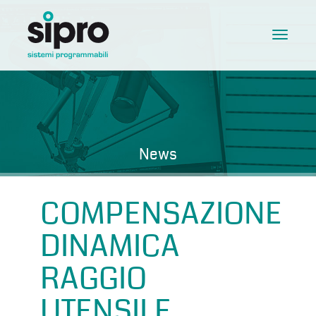
Toggle
navigat
News
COMPENSAZIONE
DINAMICA
RAGGIO
UTENSILE