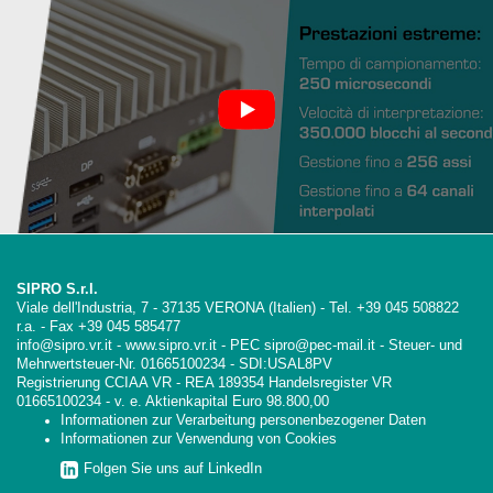
SIPRO S.r.l.
Viale dell'Industria, 7 - 37135 VERONA (Italien) - Tel. +39 045 508822
r.a. - Fax +39 045 585477
info@sipro.vr.it - www.sipro.vr.it - PEC sipro@pec-mail.it - Steuer- und
Mehrwertsteuer-Nr. 01665100234 - SDI:USAL8PV
Registrierung CCIAA VR - REA 189354 Handelsregister VR
01665100234 - v. e. Aktienkapital Euro 98.800,00
Informationen zur Verarbeitung personenbezogener Daten
Informationen zur Verwendung von Cookies
Folgen Sie uns auf LinkedIn