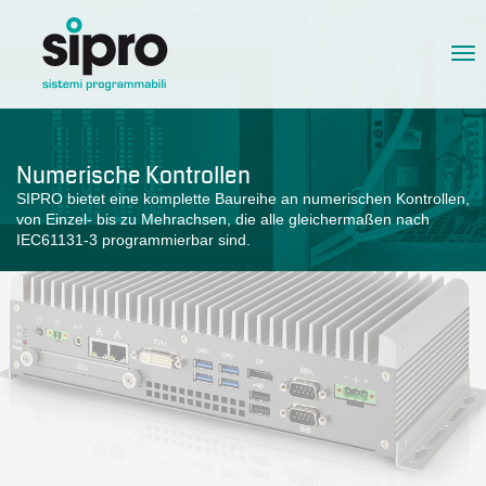
Tog
nav
Numerische Kontrollen
SIPRO bietet eine komplette Baureihe an numerischen Kontrollen,
von Einzel- bis zu Mehrachsen, die alle gleichermaßen nach
IEC61131-3 programmierbar sind.