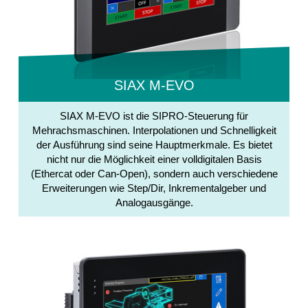
SIAX M-EVO
SIAX M-EVO ist die SIPRO-Steuerung für
Mehrachsmaschinen. Interpolationen und Schnelligkeit
der Ausführung sind seine Hauptmerkmale. Es bietet
nicht nur die Möglichkeit einer volldigitalen Basis
(Ethercat oder Can-Open), sondern auch verschiedene
Erweiterungen wie Step/Dir, Inkrementalgeber und
Analogausgänge.