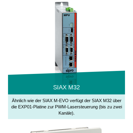
SIAX M32
Ähnlich wie der SIAX M-EVO verfügt der SIAX M32 über
die EXP01-Platine zur PWM-Lasersteuerung (bis zu zwei
Kanäle).