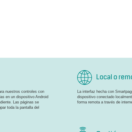
Local o rem
ara nuestros controles con
La interfaz hecha con Smartpage
as en un dispositivo Android
dispositivo conectado localment
ndiente. Las páginas se
forma remota a través de interne
ar toda la pantalla del