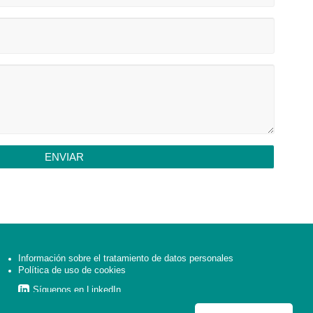
ENVIAR
Información sobre el tratamiento de datos personales
Política de uso de cookies
Síguenos en LinkedIn