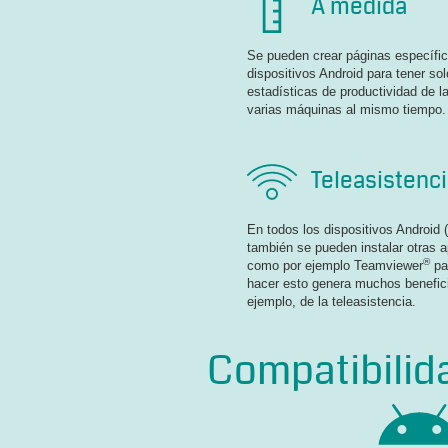
A medida
Se pueden crear páginas específic
dispositivos Android para tener sol
estadísticas de productividad de l
varias máquinas al mismo tiempo.
Teleasistenc
En todos los dispositivos Android 
también se pueden instalar otras a
®
como por ejemplo Teamviewer
par
hacer esto genera muchos benefici
ejemplo, de la teleasistencia.
Compatibilid