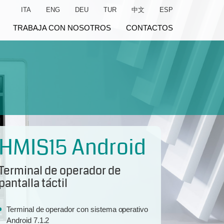
ITA
ENG
DEU
TUR
中文
ESP
TRABAJA CON NOSOTROS
CONTACTOS
HMIS15 Android
Terminal de operador de
pantalla táctil
Terminal de operador con sistema operativo
Android 7.1.2