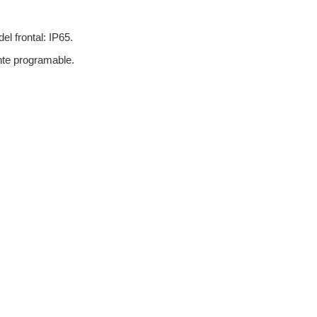
el frontal: IP65.
te programable.