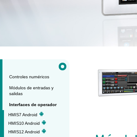
Controles numéricos
Módulos de entradas y
salidas
Interfaces de operador
HMIS7 Android
HMIS10 Android
HMIS12 Android