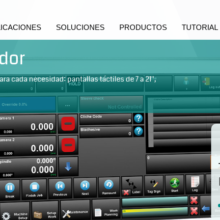
LICACIONES
SOLUCIONES
PRODUCTOS
TUTORIAL
ador
 cada necesidad: pantallas táctiles de 7 a 21'',