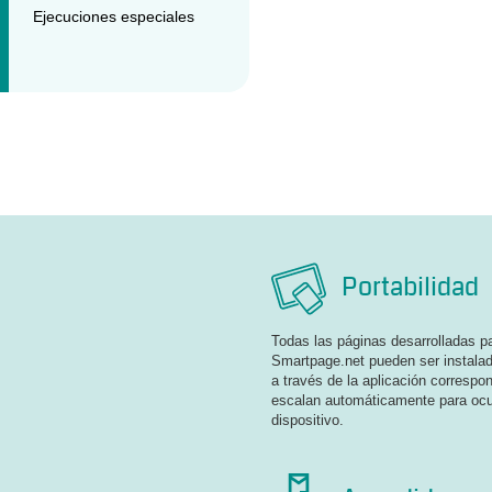
Ejecuciones especiales
Portabilidad
Todas las páginas desarrolladas p
Smartpage.net pueden ser instalad
a través de la aplicación correspo
escalan automáticamente para ocup
dispositivo.