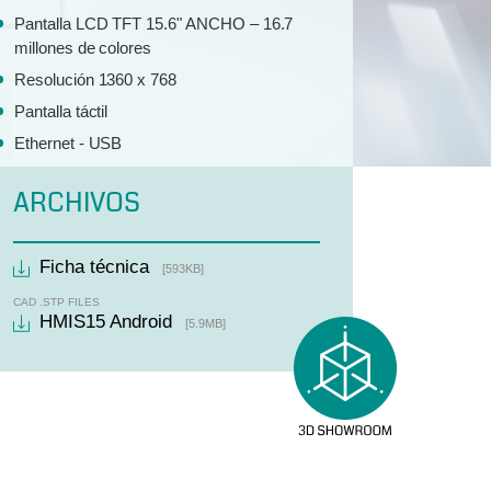
Pantalla LCD TFT 15.6" ANCHO – 16.7
millones de colores
Resolución 1360 x 768
Pantalla táctil
Ethernet - USB
ARCHIVOS
Ficha técnica
[593KB]
CAD .STP FILES
HMIS15 Android
[5.9MB]