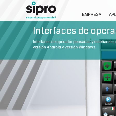
EMPRESA
AP
Interfaces de oper
Interfaces de operador pensadas y diseñadas para
versión Android y versión Windows.