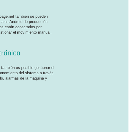
page.net también se pueden
triales Android de producción
tos están conectados por
gestionar el movimiento manual.
trónico
 también es posible gestionar el
ionamiento del sistema a través
plo, alarmas de la máquina y