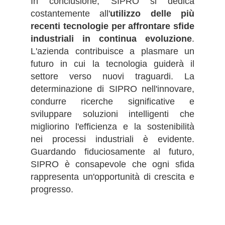
In conclusione, SIPRO si dedica
costantemente all'
utilizzo delle più
recenti tecnologie per affrontare sfide
industriali in continua evoluzione
.
L'azienda contribuisce a plasmare un
futuro in cui la tecnologia guiderà il
settore verso nuovi traguardi. La
determinazione di SIPRO nell'innovare,
condurre ricerche significative e
sviluppare soluzioni intelligenti che
migliorino l'efficienza e la sostenibilità
nei processi industriali è evidente.
Guardando fiduciosamente al futuro,
SIPRO è consapevole che ogni sfida
rappresenta un'opportunità di crescita e
progresso.