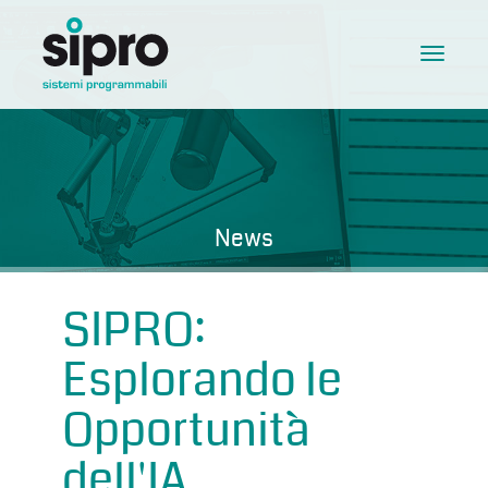
Toggle
navigat
News
SIPRO:
Esplorando le
Opportunità
dell'IA