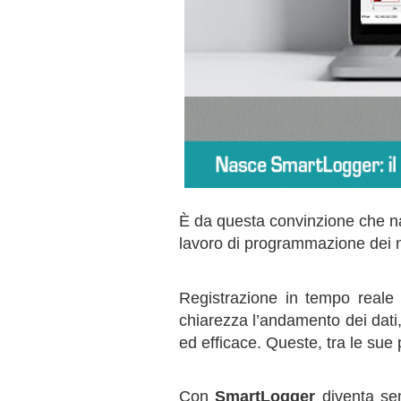
È da questa convinzione che 
lavoro di programmazione dei 
Registrazione in tempo reale d
chiarezza l’andamento dei dati,
ed efficace. Queste, tra le sue p
Con
SmartLogger
diventa sem