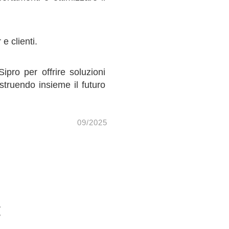
e clienti.
pro per offrire soluzioni
ostruendo insieme il futuro
09/2025
: