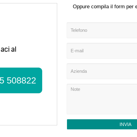
Oppure compila il form per e
aci al
5 508822
INVIA