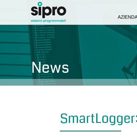
AZIEND
News
SmartLogger: