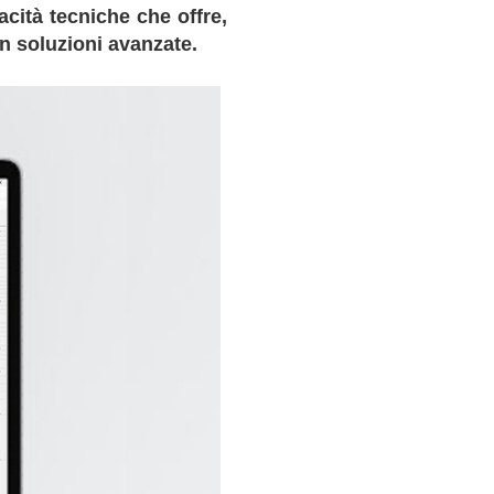
cità tecniche che offre,
in soluzioni avanzate.