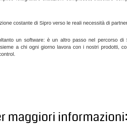
zione costante di Sipro verso le reali necessità di partner 
tanto un software: è un altro passo nel percorso di Si
 insieme a chi ogni giorno lavora con i nostri prodotti, c
ontrol.
r maggiori informazioni