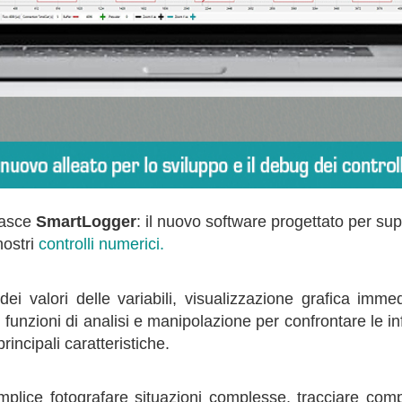
nasce
SmartLogger
: il nuovo software progettato per sup
nostri
controlli numerici.
ei valori delle variabili, visualizzazione grafica imme
 funzioni di analisi e manipolazione per confrontare le 
rincipali caratteristiche.
plice fotografare situazioni complesse, tracciare comp