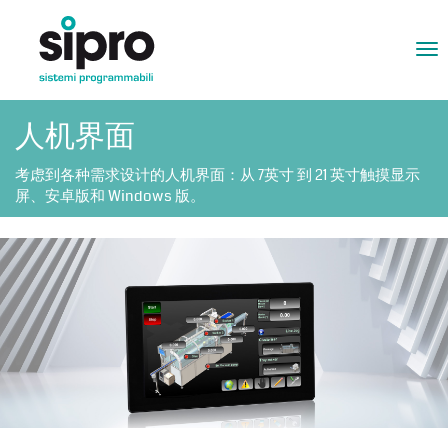
Tog
nav
人机界面
考虑到各种需求设计的人机界面：从 7英寸 到 21 英寸触摸显示
屏、安卓版和 Windows 版。