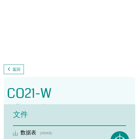
返回
CO21-W
工业 PC 触摸屏
文件
21.5 英寸 TFT LCD 彩色显示屏
全高清 分辨率 1920 x 1080
数据表
[490KB]