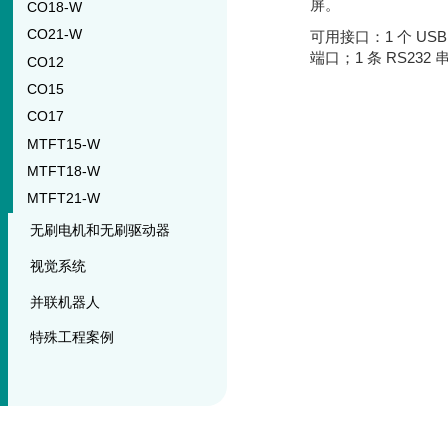
屏。
CO18-W
CO21-W
可用接口：1 个 USB 
端口；1 条 RS232
CO12
CO15
CO17
MTFT15-W
MTFT18-W
MTFT21-W
无刷电机和无刷驱动器
视觉系统
并联机器人
特殊工程案例