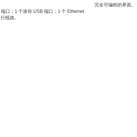
完全可编程的界面。
端口；1 个迷你 USB 端口；1 个 Ethernet
 串行线路。