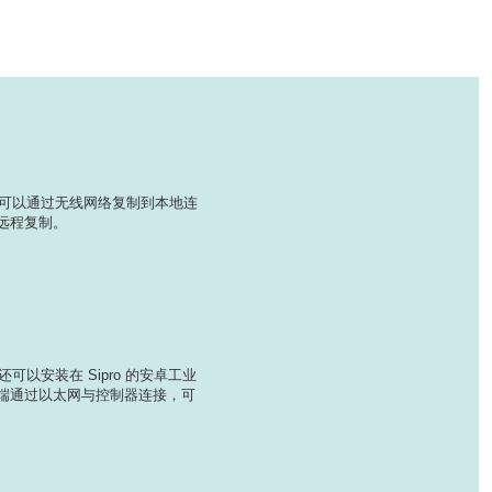
建的界面可以通过无线网络复制到本地连
远程复制。
页面还可以安装在 Sipro 的安卓工业
端通过以太网与控制器连接，可