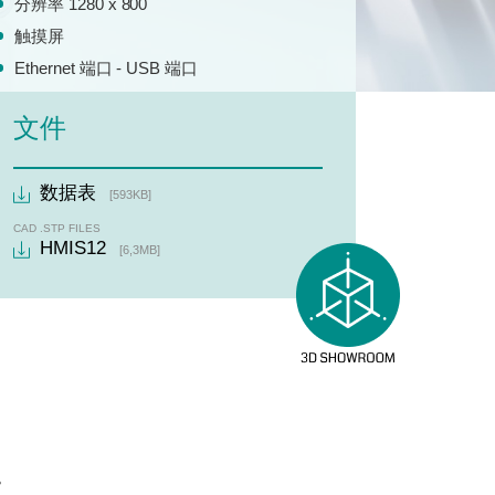
分辨率 1280 x 800
触摸屏
Ethernet 端口 - USB 端口
文件
数据表
[593KB]
CAD .STP FILES
HMIS12
[6,3MB]
。