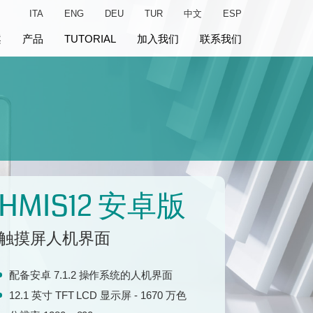
ITA
ENG
DEU
TUR
中文
ESP
案
产品
TUTORIAL
加入我们
联系我们
HMIS12 安卓版
触摸屏人机界面
配备安卓 7.1.2 操作系统的人机界面
12.1 英寸 TFT LCD 显示屏 - 1670 万色