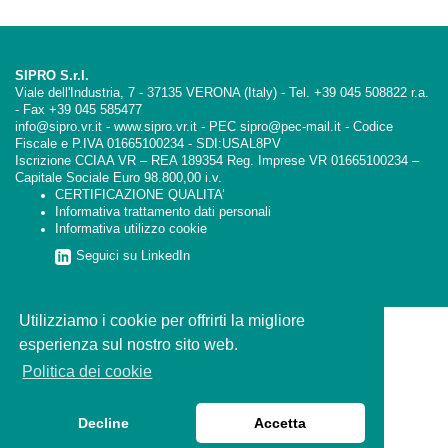
SIPRO S.r.l.
Viale dell'Industria, 7 - 37135 VERONA (Italy) - Tel. +39 045 508822 r.a.
- Fax +39 045 585477
info@sipro.vr.it - www.sipro.vr.it - PEC sipro@pec-mail.it - Codice
Fiscale e P.IVA 01665100234 - SDI:USAL8PV
Iscrizione CCIAA VR – REA 189354 Reg. Imprese VR 01665100234 –
Capitale Sociale Euro 98.800,00 i.v.
CERTIFICAZIONE QUALITA’
Informativa trattamento dati personali
Informativa utilizzo cookie
Seguici su LinkedIn
Utilizziamo i cookie per offrirti la migliore
esperienza sul nostro sito web.
Politica dei cookie
Decline
Accetta