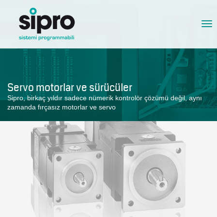
Tog
nav
Servo motorlar ve sürücüler
Sipro, birkaç yıldır sadece nümerik kontrolör çözümü değil, aynı
zamanda fırçasız motorlar ve servo