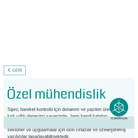
GERI
Özel mühendislik
Sipro, hareket kontrolü için donanım ve yazılım üretiminde
kırk yıllık deneyimi sayesinde , hem kendi katalog
ürünlerinden yola çıkarak hem de yeni projeler üreterek , farklı
sektörler ve uygulamalar için özel cihazlar ve özelleştirilmiş
yazılımlar tasarlayabilmektedir.