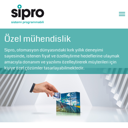
Tog
nav
Özel mühendislik
Sipro, otomasyon dünyasındaki kırk yıllık deneyimi
sayesinde, istenen fiyat ve özelleştirme hedeflerine ulaşmak
amacıyla donanım ve yazılımı özelleştirerek müşterileri için
kişiye özel çözümler tasarlayabilmektedir.