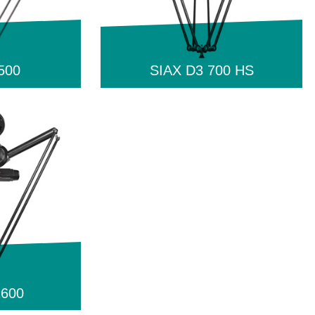
500
SIAX D3 700 HS
1600