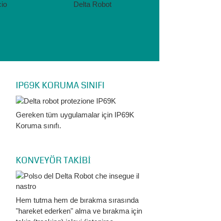
IP69K KORUMA SINIFI
Gereken tüm uygulamalar için IP69K
Koruma sınıfı.
KONVEYÖR TAKİBİ
Hem tutma hem de bırakma sırasında
"hareket ederken" alma ve bırakma için