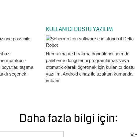
KULLANICI DOSTU YAZILIM
cihaz:
Hem alma ve bırakma döngülerini hem de
rme mümkün -
paletleme döngülerini programlamak veya
- boyutlar, taşıma
otomatik olarak öğretmek için kullanıcı dostu
arklı seçenek.
yazılım. Android cihaz ile uzaktan kumanda
imkanı.
Daha fazla bilgi için:
Ve