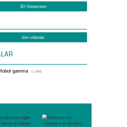
3D Showroom
tüm videolar
ALAR
 Robot gamma
[1.3MB]