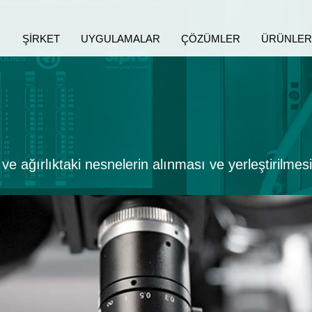
ŞIRKET
UYGULAMALAR
ÇÖZÜMLER
ÜRÜNLER
e ağırlıktaki nesnelerin alınması ve yerleştirilmes