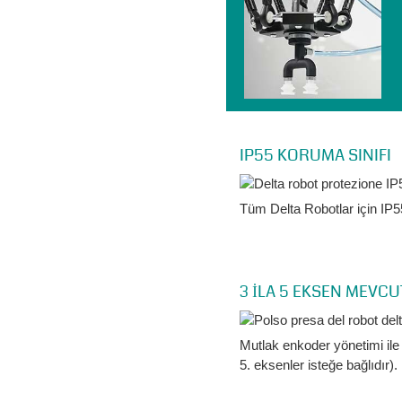
IP55 KORUMA SINIFI
Tüm Delta Robotlar için IP5
3 İLA 5 EKSEN MEVC
Mutlak enkoder yönetimi ile
5. eksenler isteğe bağlıdır).