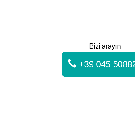
Bizi arayın
+39 045 5088