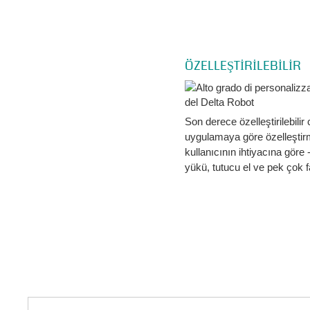
ÖZELLEŞTİRİLEBİLİR
Son derece özelleştirilebilir 
uygulamaya göre özelleşti
kullanıcının ihtiyacına göre 
yükü, tutucu el ve pek çok f