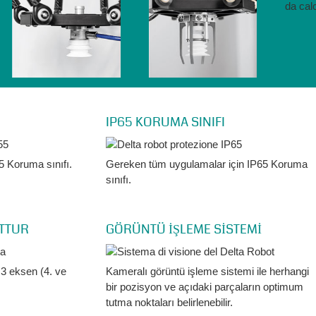
IP65 KORUMA SINIFI
5 Koruma sınıfı.
Gereken tüm uygulamalar için IP65 Koruma
sınıfı.
UTTUR
GÖRÜNTÜ İŞLEME SİSTEMİ
 3 eksen (4. ve
Kameralı görüntü işleme sistemi ile herhangi
bir pozisyon ve açıdaki parçaların optimum
tutma noktaları belirlenebilir.