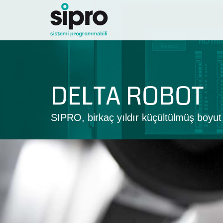
DELTA ROBOT
SIPRO, birkaç yıldır küçültülmüş boyut v