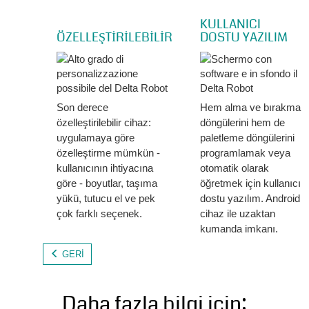
KULLANICI
ÖZELLEŞTİRİLEBİLİR
DOSTU YAZILIM
Son derece
Hem alma ve bırakma
özelleştirilebilir cihaz:
döngülerini hem de
uygulamaya göre
paletleme döngülerini
özelleştirme mümkün -
programlamak veya
kullanıcının ihtiyacına
otomatik olarak
göre - boyutlar, taşıma
öğretmek için kullanıcı
yükü, tutucu el ve pek
dostu yazılım. Android
çok farklı seçenek.
cihaz ile uzaktan
kumanda imkanı.
GERI
Daha fazla bilgi için: