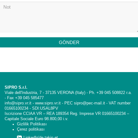
GÖNDER
SIPRO S.r.l.
Viale dell'Industria, 7 - 37135 VERONA (Italy) - Ph. +39 045 508822 r.a.
- Fax +39 045 585477
info@sipro.vr.it - www.sipro.vr.it - PEC sipro@pec-mail.it - VAT number
01665100234 - SDI:USAL8PV
Iscrizione CCIAA VR – REA 189354 Reg. Imprese VR 01665100234 –
Capitale Sociale Euro 98.800,00 i.v.
Gizlilik Politikası
Çerez politikası
LinkedIn'de takip et