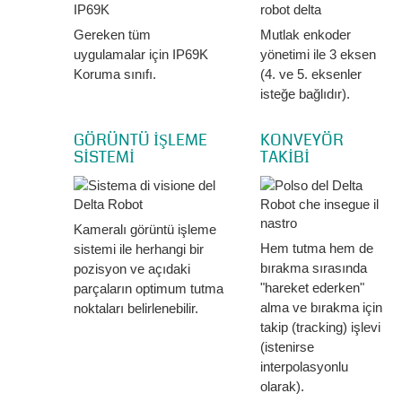
Gereken tüm
Mutlak enkoder
uygulamalar için IP69K
yönetimi ile 3 eksen
Koruma sınıfı.
(4. ve 5. eksenler
isteğe bağlıdır).
GÖRÜNTÜ İŞLEME
KONVEYÖR
SİSTEMİ
TAKİBİ
Kameralı görüntü işleme
Hem tutma hem de
sistemi ile herhangi bir
bırakma sırasında
pozisyon ve açıdaki
"hareket ederken"
parçaların optimum tutma
alma ve bırakma için
noktaları belirlenebilir.
takip (tracking) işlevi
(istenirse
interpolasyonlu
olarak).