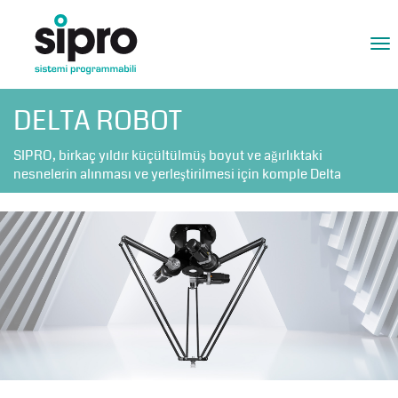
Tog
nav
DELTA ROBOT
SIPRO, birkaç yıldır küçültülmüş boyut ve ağırlıktaki
nesnelerin alınması ve yerleştirilmesi için komple Delta