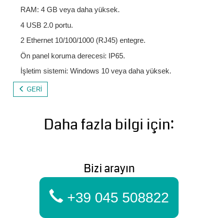
RAM: 4 GB veya daha yüksek.
4 USB 2.0 portu.
2 Ethernet 10/100/1000 (RJ45) entegre.
Ön panel koruma derecesi: IP65.
İşletim sistemi: Windows 10 veya daha yüksek.
GERI
Daha fazla bilgi için:
Bizi arayın
+39 045 508822