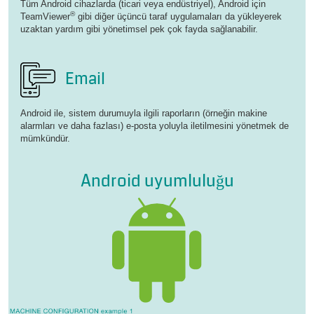
Tüm Android cihazlarda (ticari veya endüstriyel), Android için
®
TeamViewer
gibi diğer üçüncü taraf uygulamaları da yükleyerek
uzaktan yardım gibi yönetimsel pek çok fayda sağlanabilir.
Email
Android ile, sistem durumuyla ilgili raporların (örneğin makine
alarmları ve daha fazlası) e-posta yoluyla iletilmesini yönetmek de
mümkündür.
Android uyumluluğu