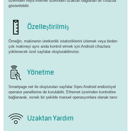
üzerinden veya internet üzerinden uzaktan bağlanan bir cihazda
gösterilebilir.
Özelleştirilmiş
Örneğin, makinenin üretkenlik istatistiklerini izlemek veya birden
çok makineyi aynı anda kontrol etmek için Android cihazlara
yüklenecek özel sayfalar oluşturabilirsiniz.
Yönetme
Smartpage.net ile oluşturulan sayfalar Sipro Android endüstriyel
operator panellerine de kurulabilir, Ethernet üzerinden kontrolöre
bağlanarak, esnek bir şekilde manuel operasyonlara olanak tanır.
Uzaktan Yardım