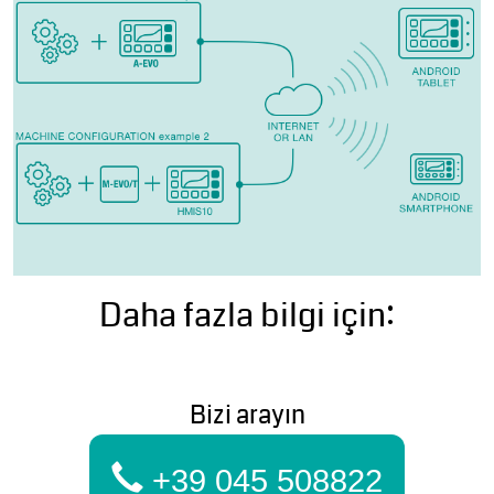
Daha fazla bilgi için:
Bizi arayın
+39 045 508822