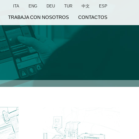
ITA
ENG
DEU
TUR
中文
ESP
TRABAJA CON NOSOTROS
CONTACTOS