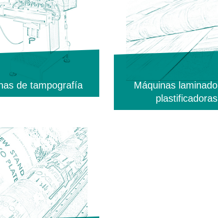
nas de tampografía
Máquinas laminado
plastificadoras