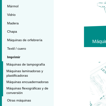
Mármol
Vidrio
Madera
Chapa
Máquinas de orfebrería
Máqui
Textil / cuero
Imprimir
Máquinas de tampografía
Máquinas laminadoras y
plastificadoras
Máquinas encuadernadoras
Máquinas flexográficas y de
conversión
Otras máquinas