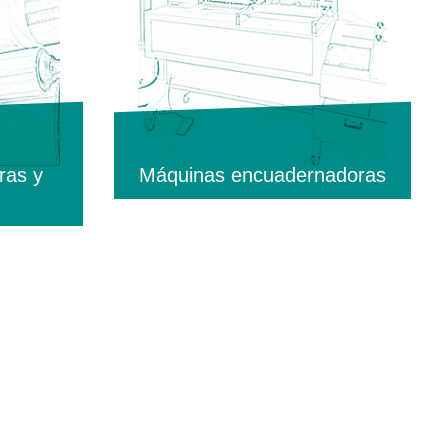
ras y
Máquinas encuadernadoras