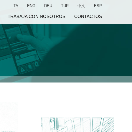
ITA
ENG
DEU
TUR
中文
ESP
TRABAJA CON NOSOTROS
CONTACTOS