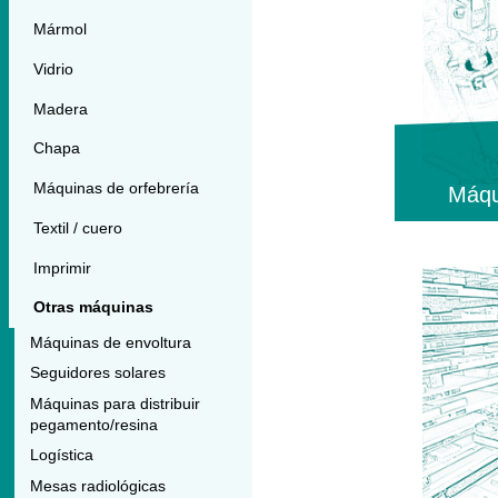
Mármol
Vidrio
Madera
Chapa
Máquinas de orfebrería
Máqu
Textil / cuero
Imprimir
Otras máquinas
Máquinas de envoltura
Seguidores solares
Máquinas para distribuir
pegamento/resina
Logística
Mesas radiológicas