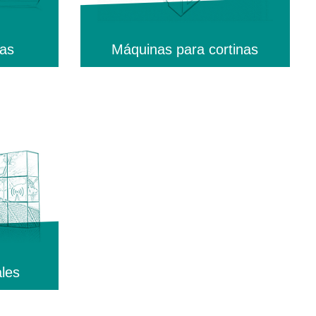
cas
Máquinas para cortinas
les