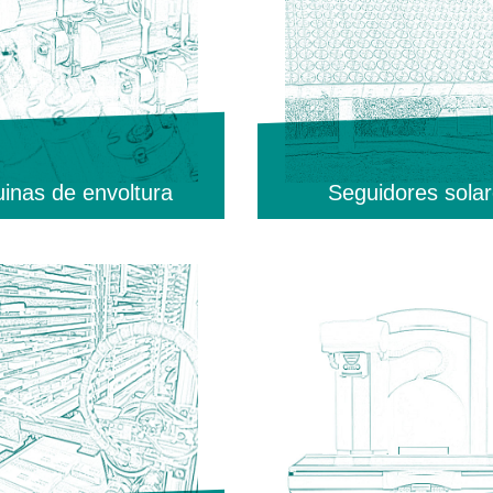
inas de envoltura
Seguidores sola