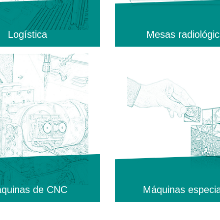
Logística
Mesas radiológi
quinas de CNC
Máquinas especia