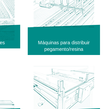
res
Máquinas para distribuir
pegamento/resina