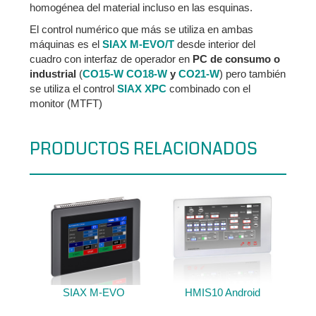
homogénea del material incluso en las esquinas.
El control numérico que más se utiliza en ambas
máquinas es el
SIAX M-EVO/T
desde interior del
cuadro con interfaz de operador en
PC de consumo o
industrial
(
CO15-W
CO18-W
y
CO21-W
) pero también
se utiliza el control
SIAX XPC
combinado con el
monitor (MTFT)
PRODUCTOS RELACIONADOS
SIAX M-EVO
HMIS10 Android