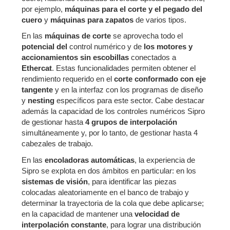
por ejemplo,
máquinas para el corte y el pegado del
cuero
y
máquinas para zapatos
de varios tipos.
En las
máquinas de corte
se aprovecha todo el
potencial del
control numérico y de
los motores y
accionamientos sin escobillas
conectados a
Ethercat
. Estas funcionalidades permiten obtener el
rendimiento requerido en el
corte conformado con eje
tangente
y en la interfaz con los programas de diseño
y
nesting
específicos para este sector. Cabe destacar
además la capacidad de los controles numéricos Sipro
de gestionar hasta
4 grupos de interpolación
simultáneamente y, por lo tanto, de gestionar hasta 4
cabezales de trabajo.
En las
encoladoras automáticas
, la experiencia de
Sipro se explota en dos ámbitos en particular: en los
sistemas de visión
, para identificar las piezas
colocadas aleatoriamente en el banco de trabajo y
determinar la trayectoria de la cola que debe aplicarse;
en la capacidad de mantener una
velocidad de
interpolación constante
, para lograr una distribución