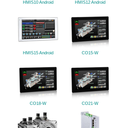
HMIS10 Android
HMIS12 Android
HMIS15 Android
CO15-W
CO18-W
CO21-W