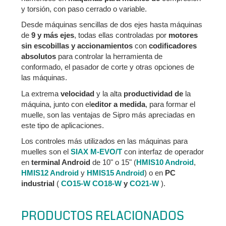
y torsión, con paso cerrado o variable.
Desde máquinas sencillas de dos ejes hasta máquinas
de
9 y más ejes
, todas ellas controladas por
motores
sin escobillas y accionamientos
con
codificadores
absolutos
para controlar la herramienta de
conformado, el pasador de corte y otras opciones de
las máquinas.
La extrema
velocidad
y la alta
productividad de
la
máquina, junto con el
editor a medida
, para formar el
muelle, son las ventajas de Sipro más apreciadas en
este tipo de aplicaciones.
Los controles más utilizados en las máquinas para
muelles son el
SIAX M-EVO/T
con interfaz de operador
en
terminal Android
de 10" o 15" (
HMIS10 Android
,
HMIS12 Android
y
HMIS15 Android
) o en
PC
industrial
(
CO15-W
CO18-W
y
CO21-W
).
PRODUCTOS RELACIONADOS