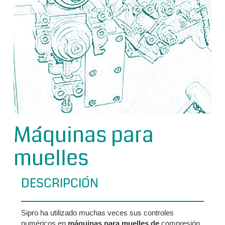
Máquinas para
muelles
DESCRIPCIÓN
Sipro ha utilizado muchas veces sus controles
numéricos en
máquinas para muelles de
compresión