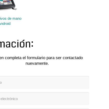
tivos de mano
ndroid
mación:
en completa el formulario para ser contactado
nuevamente.