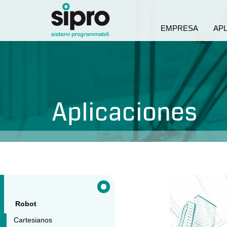
EMPRESA
AP
Aplicaciones
Robot
Cartesianos