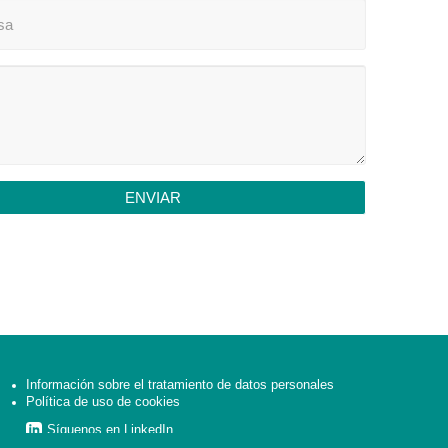
ENVIAR
Información sobre el tratamiento de datos personales
Política de uso de cookies
Síguenos en LinkedIn