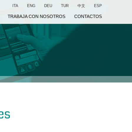
ITA
ENG
DEU
TUR
中文
ESP
TRABAJA CON NOSOTROS
CONTACTOS
es