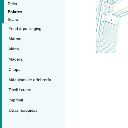
Delta
Polares
Scara
Food & packaging
Mármol
Vidrio
Madera
Chapa
Máquinas de orfebrería
Textil / cuero
Imprimir
Otras máquinas