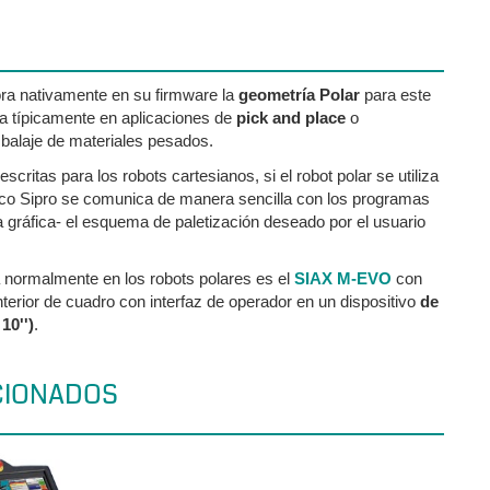
ora nativamente en su firmware la
geometría Polar
para este
liza típicamente en aplicaciones de
pick and place
o
balaje de materiales pesados.
critas para los robots cartesianos, si el robot polar se utiliza
rico Sipro se comunica de manera sencilla con los programas
 gráfica- el esquema de paletización deseado por el usuario
za normalmente en los robots polares es el
SIAX M-EVO
con
nterior de cuadro con interfaz de operador en un dispositivo
de
10'')
.
CIONADOS