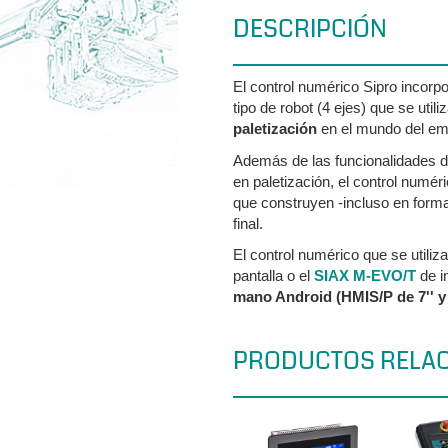
DESCRIPCIÓN
El control numérico Sipro incorp
tipo de robot (4 ejes) que se uti
paletización
en el mundo del em
Además de las funcionalidades des
en paletización, el control numé
que construyen -incluso en forma
final.
El control numérico que se utili
pantalla o el
SIAX M-EVO/T
de i
mano Android (HMIS/P de 7'' y 
PRODUCTOS RELA