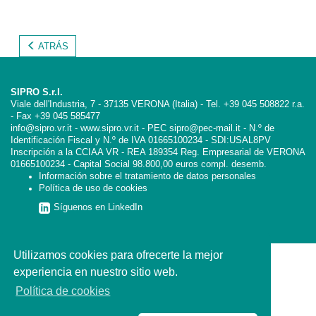
ATRÁS
SIPRO S.r.l.
Viale dell'Industria, 7 - 37135 VERONA (Italia) - Tel. +39 045 508822 r.a.
- Fax +39 045 585477
info@sipro.vr.it - www.sipro.vr.it - PEC sipro@pec-mail.it - N.º de
Identificación Fiscal y N.º de IVA 01665100234 - SDI:USAL8PV
Inscripción a la CCIAA VR - REA 189354 Reg. Empresarial de VERONA
01665100234 - Capital Social 98.800,00 euros compl. desemb.
Información sobre el tratamiento de datos personales
Política de uso de cookies
Síguenos en LinkedIn
Utilizamos cookies para ofrecerte la mejor
experiencia en nuestro sitio web.
Política de cookies