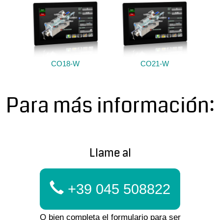
CO18-W
CO21-W
Para más información:
Llame al
+39 045 508822
O bien completa el formulario para ser