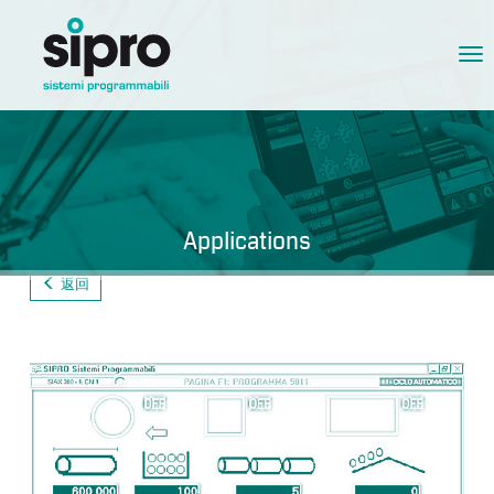
Tog
nav
Applications
返回