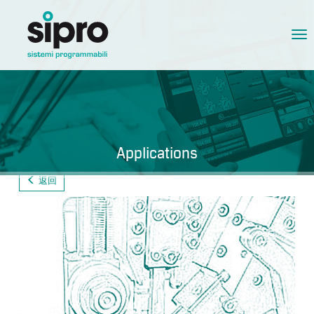
Tog
nav
Applications
返回