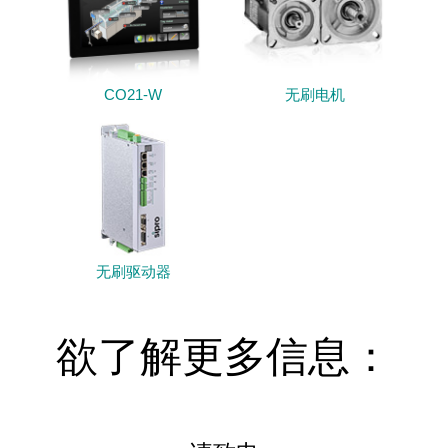
CO21-W
无刷电机
无刷驱动器
欲了解更多信息：