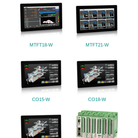
MTFT18-W
MTFT21-W
CO15-W
CO18-W