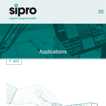
Tog
nav
Applications
返回