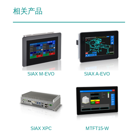
相关产品
SIAX M-EVO
SIAX A-EVO
SIAX XPC
MTFT15-W