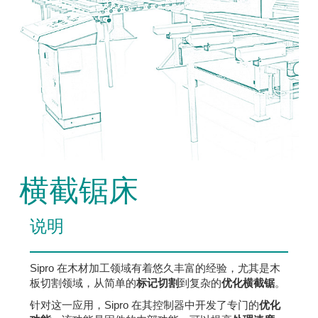
横截锯床
说明
Sipro 在木材加工领域有着悠久丰富的经验，尤其是木
板切割领域，从简单的
标记切割
到复杂的
优化横截锯
。
针对这一应用，Sipro 在其控制器中开发了专门的
优化