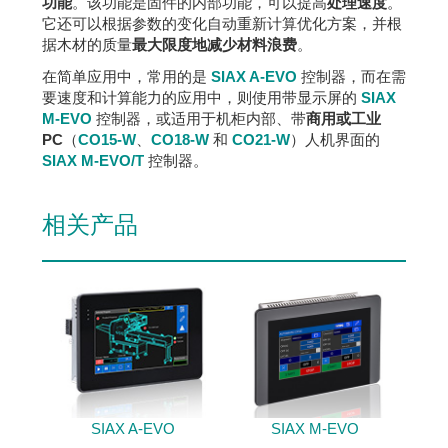
功能
。该功能是固件的内部功能，可以提高
处理速度
。
它还可以根据参数的变化自动重新计算优化方案，并根
据木材的质量
最大限度地减少材料浪费
。
在简单应用中，常用的是
SIAX A-EVO
控制器，而在需
要速度和计算能力的应用中，则使用带显示屏的
SIAX
M-EVO
控制器，或适用于机柜内部、带
商用或工业
PC
（
CO15-W
、
CO18-W
和
CO21-W
）人机界面的
SIAX M-EVO/T
控制器。
相关产品
SIAX A-EVO
SIAX M-EVO