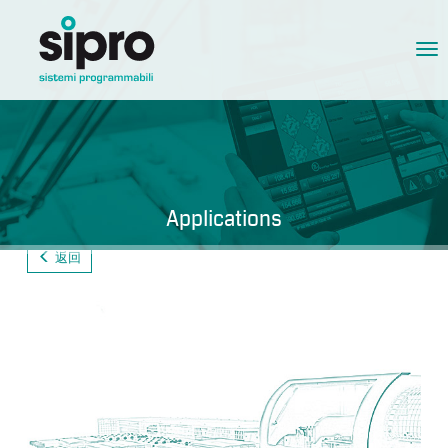
Tog
nav
Applications
返回