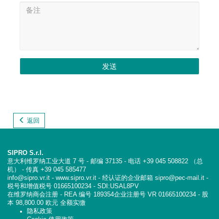
发送
返回
SIPRO S.r.l.
意大利维罗纳工业大道 7 号 - 邮编 37135 - 电话 +39 045 508822 （总
机） - 传真 +39 045 585477
info@sipro.vr.it - www.sipro.vr.it - 经认证的企业邮箱 sipro@pec-mail.it -
税号和增值税号 01665100234 - SDI:USAL8PV
在维罗纳商会注册 - REA 编号 189354企业注册号 VR 01665100234 - 股
本 98,800.00 欧元 全额实缴
隐私政策