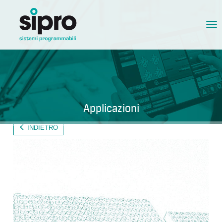
Tog
nav
Applicazioni
INDIETRO