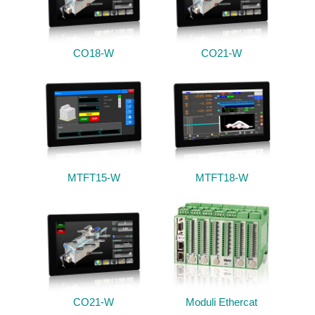
CO18-W
CO21-W
MTFT15-W
MTFT18-W
CO21-W
Moduli Ethercat