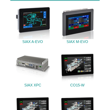
SIAX A-EVO
SIAX M-EVO
SIAX XPC
CO15-W