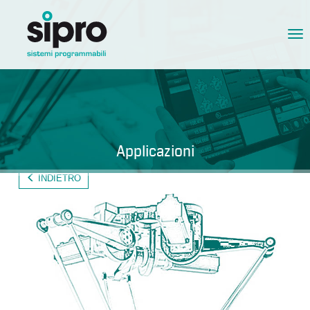
Tog
nav
Applicazioni
INDIETRO