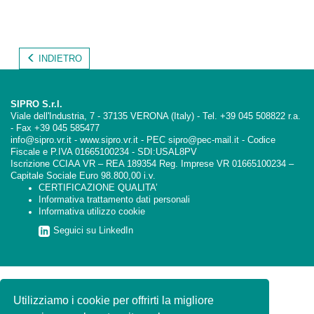
INDIETRO
SIPRO S.r.l.
Viale dell'Industria, 7 - 37135 VERONA (Italy) - Tel. +39 045 508822 r.a.
- Fax +39 045 585477
info@sipro.vr.it - www.sipro.vr.it - PEC sipro@pec-mail.it - Codice
Fiscale e P.IVA 01665100234 - SDI:USAL8PV
Iscrizione CCIAA VR – REA 189354 Reg. Imprese VR 01665100234 –
Capitale Sociale Euro 98.800,00 i.v.
CERTIFICAZIONE QUALITA’
Informativa trattamento dati personali
Informativa utilizzo cookie
Seguici su LinkedIn
Utilizziamo i cookie per offrirti la migliore