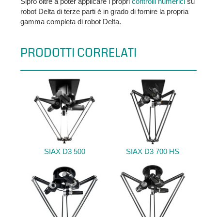
Sipro oltre a poter applicare i propri
controlli numerici
su
robot Delta di terze parti è in grado di fornire la propria
gamma completa di robot Delta.
PRODOTTI CORRELATI
SIAX D3 500
SIAX D3 700 HS