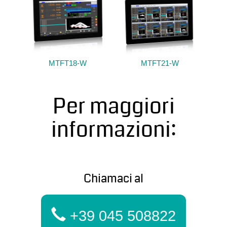
MTFT18-W
MTFT21-W
Per maggiori
informazioni:
Chiamaci al
+39 045 508822