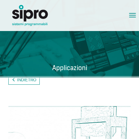
Tog
nav
Applicazioni
INDIETRO